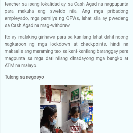
teacher sa isang lokalidad ay sa Cash Agad na nagpupunta
para makuha ang sweldo nila. Ang mga pribadong
empleyado, mga pamilya ng OFWs, lahat sila ay pwedeng
sa Cash Agad na mag-withdraw.
Ito ay malaking ginhawa para sa kanilang lahat dahil noong
nagkaroon ng mga lockdown at checkpoints, hindi na
makaalis ang maraming tao sa kani-kanilang baranggay para
magpunta sa mga dati nilang dinadayong mga bangko at
ATM na malayo.
Tulong sa negosyo