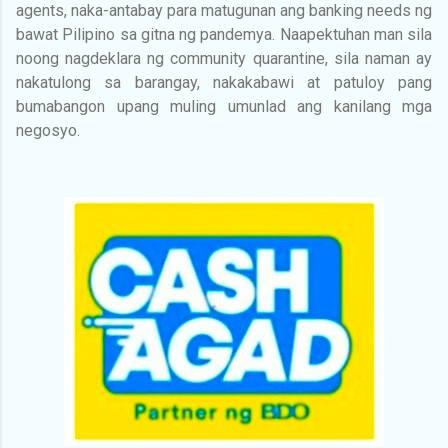
agents, naka-antabay para matugunan ang banking needs ng
bawat Pilipino sa gitna ng pandemya. Naapektuhan man sila
noong nagdeklara ng community quarantine, sila naman ay
nakatulong sa barangay, nakakabawi at patuloy pang
bumabangon upang muling umunlad ang kanilang mga
negosyo.