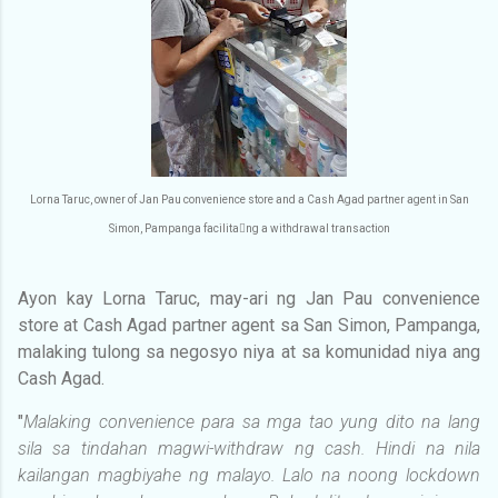
Lorna Taruc, owner of Jan Pau convenience store and a Cash Agad partner agent in San
Simon, Pampanga facilitang a withdrawal transaction
Ayon kay Lorna Taruc, may-ari ng Jan Pau convenience
store at Cash Agad partner agent sa San Simon, Pampanga,
malaking tulong sa negosyo niya at sa komunidad niya ang
Cash Agad.
"
Malaking convenience para sa mga tao yung dito na lang
sila sa tindahan magwi-withdraw ng cash. Hindi na nila
kailangan magbiyahe ng malayo. Lalo na noong lockdown